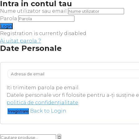
Intra in contul tau
Nume utilizator sau email
Parola
Registration is currently disabled
Ai uitat parola ?
Date Personale
Iti trimitem parola pe email.
Datele personale vor fi folosite pentru a-ți susține 
politică de confidențialitate
.
Back to Login
Inregistrare