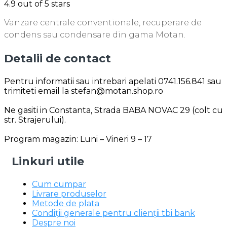
4.9
out of 5 stars
Vanzare centrale conventionale, recuperare de
condens sau condensare din gama Motan.
Detalii de contact
Pentru informatii sau intrebari apelati 0741.156.841 sau
trimiteti email la stefan@motan.shop.ro
Ne gasiti in Constanta, Strada BABA NOVAC 29 (colt cu
str. Strajerului).
Program magazin: Luni – Vineri 9 – 17
Linkuri utile
Cum cumpar
Livrare produselor
Metode de plata
Condiții generale pentru clienții tbi bank
Despre noi