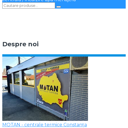
Despre noi
MOTAN - centrale termice Constanța