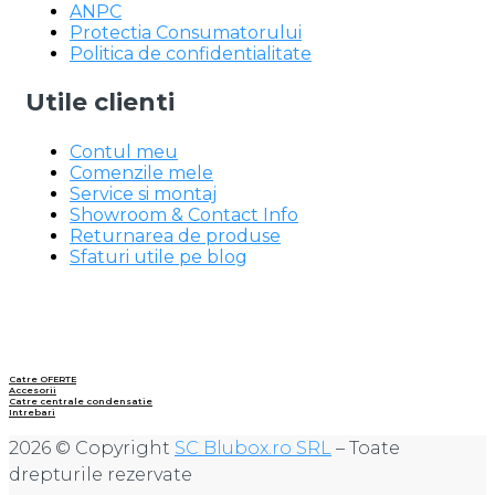
ANPC
Protectia Consumatorului
Politica de confidentialitate
Utile clienti
Contul meu
Comenzile mele
Service si montaj
Showroom & Contact Info
Returnarea de produse
Sfaturi utile pe blog
Catre OFERTE
Accesorii
Catre centrale condensatie
Intrebari
2026 © Copyright
SC Blubox.ro SRL
– Toate
drepturile rezervate