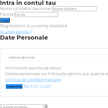
Intra in contul tau
Nume utilizator sau email
Parola
Registration is currently disabled
Ai uitat parola ?
Date Personale
Iti trimitem parola pe email.
Datele personale vor fi folosite pentru a-ți susține 
politică de confidențialitate
.
Back to Login
Inregistrare