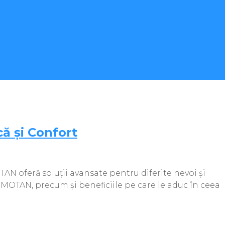
ă și Confort
AN oferă soluții avansate pentru diferite nevoi și
 MOTAN, precum și beneficiile pe care le aduc în ceea