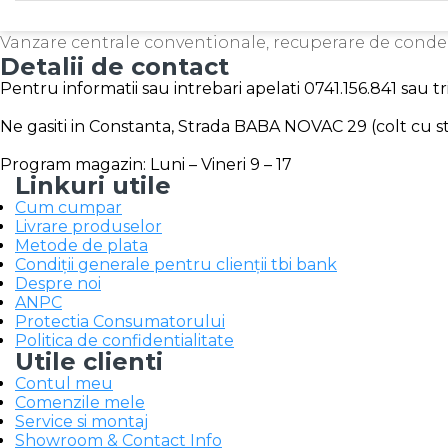
Vanzare centrale conventionale, recuperare de cond
Detalii de contact
Pentru informatii sau intrebari apelati 0741.156.841 sau 
Ne gasiti in Constanta, Strada BABA NOVAC 29 (colt cu str
Program magazin: Luni – Vineri 9 – 17
Linkuri utile
Cum cumpar
Livrare produselor
Metode de plata
Condiții generale pentru clienții tbi bank
Despre noi
ANPC
Protectia Consumatorului
Politica de confidentialitate
Utile clienti
Contul meu
Comenzile mele
Service si montaj
Showroom & Contact Info