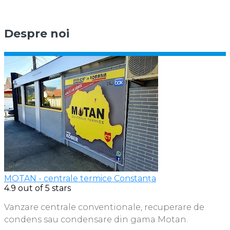
Despre noi
MOTAN - centrale termice Constanța
4.9
out of 5 stars
Vanzare centrale conventionale, recuperare de
condens sau condensare din gama Motan.