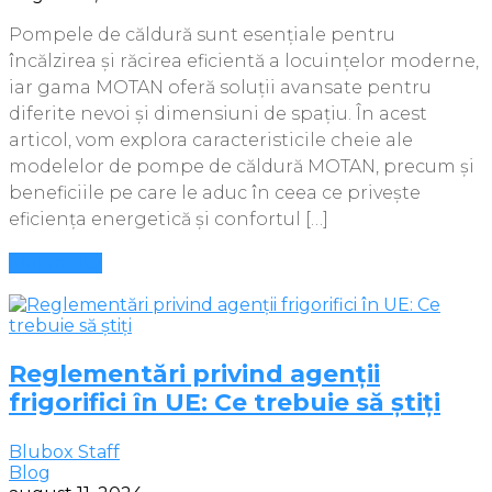
Pompele de căldură sunt esențiale pentru
încălzirea și răcirea eficientă a locuințelor moderne,
iar gama MOTAN oferă soluții avansate pentru
diferite nevoi și dimensiuni de spațiu. În acest
articol, vom explora caracteristicile cheie ale
modelelor de pompe de căldură MOTAN, precum și
beneficiile pe care le aduc în ceea ce privește
eficiența energetică și confortul […]
Mai multe
Reglementări privind agenții
frigorifici în UE: Ce trebuie să știți
Blubox Staff
Blog