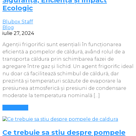
Siguranță, Eficiență și Impact
Ecologic
Blubox Staff
Blog
iulie 27, 2024
Agenții frigorifici sunt esențiali în funcționarea
eficientă a pompelor de căldură, având rolul de a
transporta căldura prin schimbarea fazei de
agregare între gaz și lichid. Un agent frigorific ideal
nu doar că facilitează schimbul de căldură, dar
prezintă și temperaturi scăzute de evaporare la
presiunea atmosferică și presiuni de condensare
moderate la temperatura nominală […]
Mai multe
Ce trebuie sa stiu despre pompele