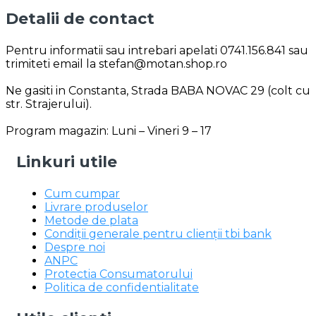
Detalii de contact
Pentru informatii sau intrebari apelati 0741.156.841 sau
trimiteti email la stefan@motan.shop.ro
Ne gasiti in Constanta, Strada BABA NOVAC 29 (colt cu
str. Strajerului).
Program magazin: Luni – Vineri 9 – 17
Linkuri utile
Cum cumpar
Livrare produselor
Metode de plata
Condiții generale pentru clienții tbi bank
Despre noi
ANPC
Protectia Consumatorului
Politica de confidentialitate