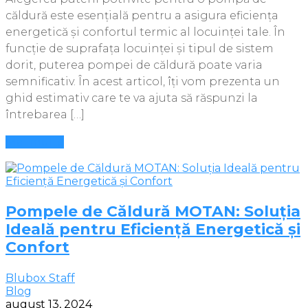
căldură este esențială pentru a asigura eficiența
energetică și confortul termic al locuinței tale. În
funcție de suprafața locuinței și tipul de sistem
dorit, puterea pompei de căldură poate varia
semnificativ. În acest articol, îți vom prezenta un
ghid estimativ care te va ajuta să răspunzi la
întrebarea […]
Mai multe
Pompele de Căldură MOTAN: Soluția
Ideală pentru Eficiență Energetică și
Confort
Blubox Staff
Blog
august 13, 2024