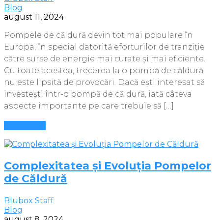
Blog
august 11, 2024
Pompele de căldură devin tot mai populare în
Europa, în special datorită eforturilor de tranziție
către surse de energie mai curate și mai eficiente.
Cu toate acestea, trecerea la o pompă de căldură
nu este lipsită de provocări. Dacă ești interesat să
investești într-o pompă de căldură, iată câteva
aspecte importante pe care trebuie să […]
Mai multe
Complexitatea și Evoluția Pompelor
de Căldură
Blubox Staff
Blog
august 8, 2024