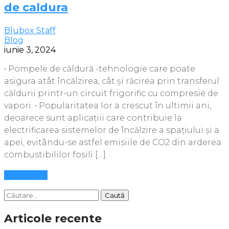
de caldura
Blubox Staff
Blog
iunie 3, 2024
• Pompele de căldură -tehnologie care poate
asigura atât încălzirea, cât și răcirea prin transferul
căldurii printr-un circuit frigorific cu compresie de
vapori. • Popularitatea lor a crescut în ultimii ani,
deoarece sunt aplicațiii care contribuie la
electrificarea sistemelor de încălzire a spațiului și a
apei, evitându-se astfel emisiile de CO2 din arderea
combustibililor fosili […]
Mai multe
Caută
după:
Articole recente