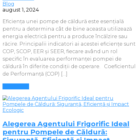
Blog
august 1, 2024
Eficiența unei pompe de căldură este esențială
pentru a determina cât de bine aceasta utilizează
energia electrică pentru a produce încălzire sau
răcire. Principalii indicatori ai acestei eficiențe sunt
COP, SCOP, EER și SEER, fiecare având un rol
specific în evaluarea performanței pompei de
căldură în diferite condiții de operare. Coeficientul
de Performanță (COP) […]
Mai multe
Alegerea Agentului Frigorific Ideal
pentru Pompele de Căldură: