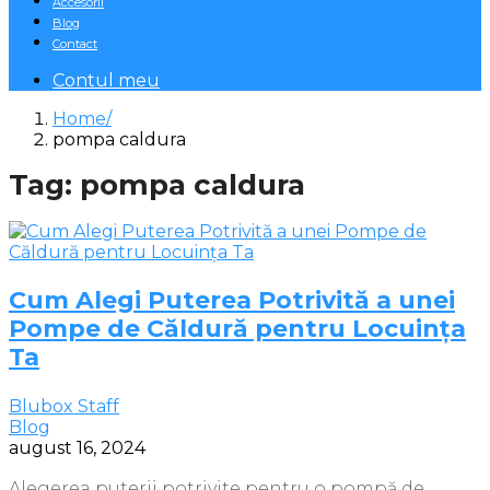
Accesorii
Blog
Contact
Contul meu
Home
pompa caldura
Tag: pompa caldura
Cum Alegi Puterea Potrivită a unei
Pompe de Căldură pentru Locuința
Ta
Blubox Staff
Blog
august 16, 2024
Alegerea puterii potrivite pentru o pompă de