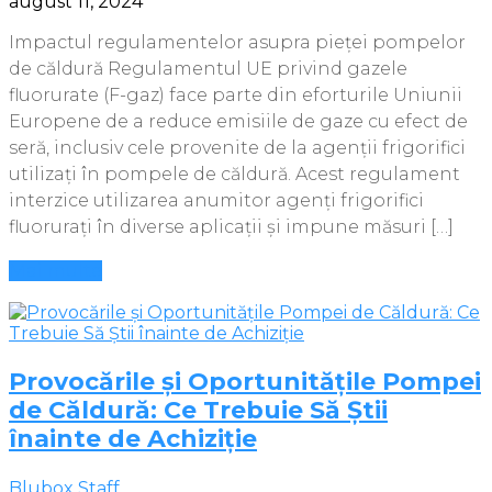
august 11, 2024
Impactul regulamentelor asupra pieței pompelor
de căldură Regulamentul UE privind gazele
fluorurate (F-gaz) face parte din eforturile Uniunii
Europene de a reduce emisiile de gaze cu efect de
seră, inclusiv cele provenite de la agenții frigorifici
utilizați în pompele de căldură. Acest regulament
interzice utilizarea anumitor agenți frigorifici
fluorurați în diverse aplicații și impune măsuri […]
Mai multe
Provocările și Oportunitățile Pompei
de Căldură: Ce Trebuie Să Știi
înainte de Achiziție
Blubox Staff