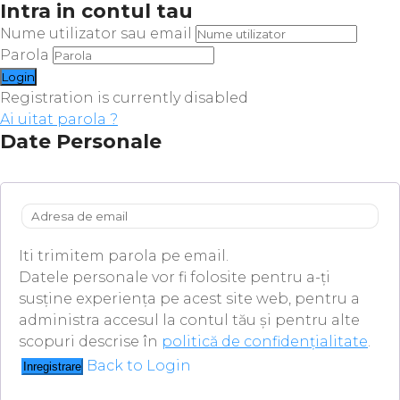
Intra in contul tau
Nume utilizator sau email
Parola
Registration is currently disabled
Ai uitat parola ?
Date Personale
Iti trimitem parola pe email.
Datele personale vor fi folosite pentru a-ți
susține experiența pe acest site web, pentru a
administra accesul la contul tău și pentru alte
scopuri descrise în
politică de confidențialitate
.
Back to Login
Inregistrare