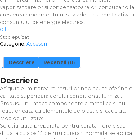
vaporizatoarelor si condensatoarelor, conducand la
cresterea randamentului si scaderea semnificativa a
consumului de energie electrica.
0
lei
Stoc epuizat
Categorie:
Accesorii
Descriere
Recenzii (0)
Descriere
Asigura eliminarea mirosurilor neplacute oferind o
calitate superioara aerului conditionat furnizat.
Produsul nu ataca componentele metalice si nu
reactioneaza cu elementele de plastic si cauciuc.
Mod de utilizare:
Solutia, gata preparata pentru curatari grele sau
diluata cu apa 1:1 pentru curatari normale, se aplica