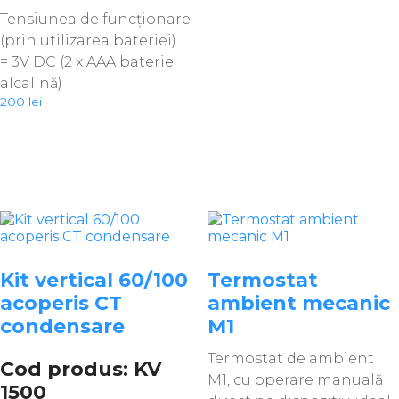
Tensiunea de funcționare
(prin utilizarea bateriei)
= 3V DC (2 x AAA baterie
alcalină)
200
lei
Kit vertical 60/100
Termostat
acoperis CT
ambient mecanic
condensare
M1
Termostat de ambient
Cod produs: KV
M1, cu operare manuală
1500