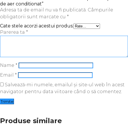
de aer conditionat”
Adresa ta de email nu va fi publicată.
Câmpurile
obligatorii sunt marcate cu
*
Cate stele acorzi acestui produs:
Parerea ta
*
Name
*
Email
*
Salvează-mi numele, emailul și site-ul web în acest
navigator pentru data viitoare când o să comentez.
Produse similare