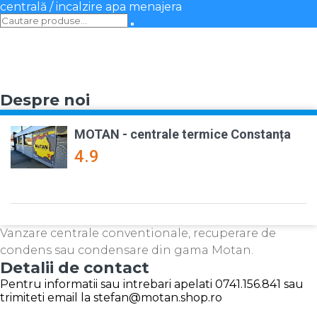
centrală / incalzire apa menajera
Despre noi
MOTAN - centrale termice Constanța
4.9
Vanzare centrale conventionale, recuperare de
condens sau condensare din gama Motan.
Detalii de contact
Pentru informatii sau intrebari apelati 0741.156.841 sau
trimiteti email la stefan@motan.shop.ro