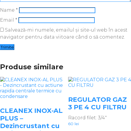
Name
*
Email
*
Salvează-mi numele, emailul și site-ul web în acest
navigator pentru data viitoare când o să comentez.
Produse similare
REGULATOR GAZ
3 PE 4 CU FILTRU
CLEANEX INOX-AL
PLUS –
Racord filet: 3/4″
60
lei
Dezincrustant cu