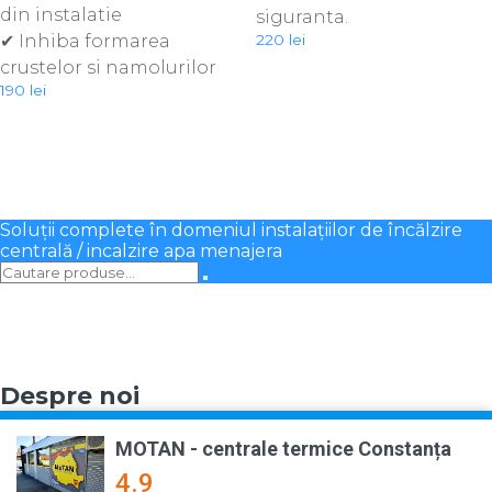
din instalatie
siguranta.
✔ Inhiba formarea
220
lei
crustelor si namolurilor
190
lei
Soluții complete în domeniul instalațiilor de încălzire
centrală / incalzire apa menajera
Despre noi
MOTAN - centrale termice Constanța
4.9