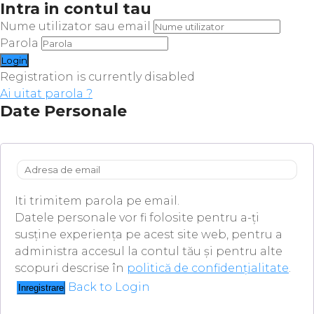
Intra in contul tau
Nume utilizator sau email
Parola
Registration is currently disabled
Ai uitat parola ?
Date Personale
Iti trimitem parola pe email.
Datele personale vor fi folosite pentru a-ți
susține experiența pe acest site web, pentru a
administra accesul la contul tău și pentru alte
scopuri descrise în
politică de confidențialitate
.
Back to Login
Inregistrare