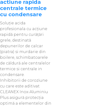
actiune rapida
centrale termice
cu condensare
Soluție acida
profesionala cu acțiune
rapidă pentru curățări
grele, destinată
depunerilor de calcar
(piatra) si murdarie din
boilere, schimbatoarele
de căldură ale centralelor
termice si centrale in
condensare.
Inhibitorii de coroziune
cu care este aditivat
CLEANEX Inox-Aluminiu
Plus asigură protecţia
optimă a elementelor din