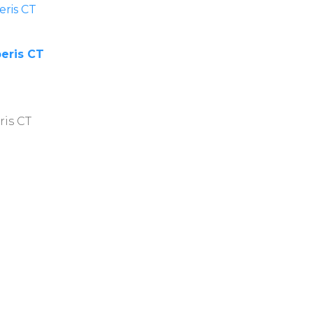
peris CT
ris CT