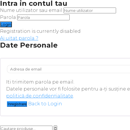
Intra in contul tau
Nume utilizator sau email
Parola
Registration is currently disabled
Ai uitat parola ?
Date Personale
Iti trimitem parola pe email.
Datele personale vor fi folosite pentru a-ți susține 
politică de confidențialitate
.
Back to Login
Inregistrare