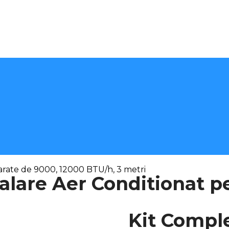
arate de 9000, 12000 BTU/h, 3 metri
alare Aer Conditionat p
Kit Comple