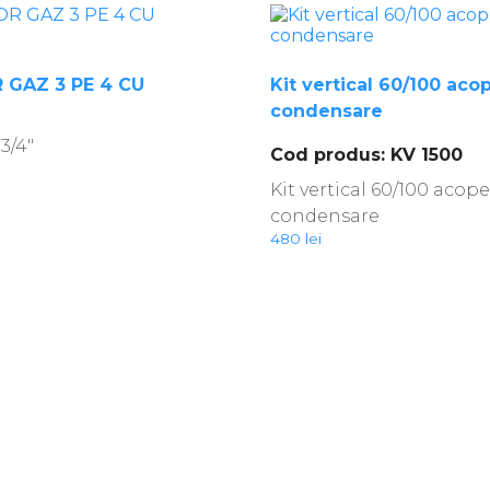
 GAZ 3 PE 4 CU
Kit vertical 60/100 aco
condensare
 3/4″
Cod produs: KV 1500
Kit vertical 60/100 acope
condensare
480
lei