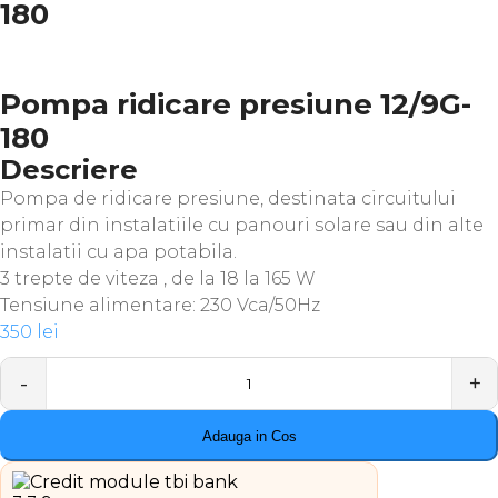
180
Pompa ridicare presiune 12/9G-
180
Descriere
Pompa de ridicare presiune, destinata circuitului
primar din instalatiile cu panouri solare sau din alte
instalatii cu apa potabila.
3 trepte de viteza , de la 18 la 165 W
Tensiune alimentare: 230 Vca/50Hz
350
lei
Quantity
Adauga in Cos