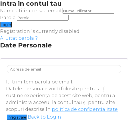
Intra in contul tau
Nume utilizator sau email
Parola
Registration is currently disabled
Ai uitat parola ?
Date Personale
Iti trimitem parola pe email.
Datele personale vor fi folosite pentru a-ți
susține experiența pe acest site web, pentru a
administra accesul la contul tău și pentru alte
scopuri descrise în
politică de confidențialitate
.
Back to Login
Inregistrare