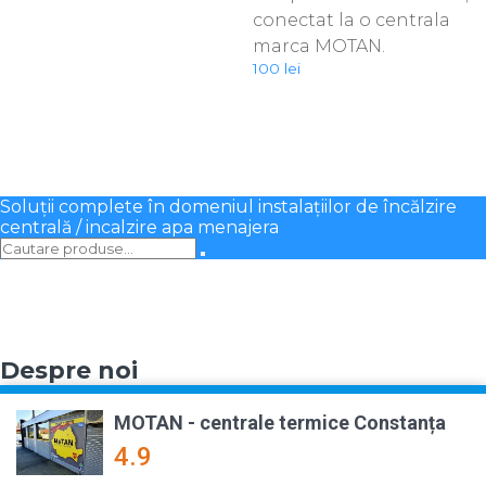
conectat la o centrala
marca MOTAN.
100
lei
Soluții complete în domeniul instalațiilor de încălzire
centrală / incalzire apa menajera
Despre noi
MOTAN - centrale termice Constanța
4.9