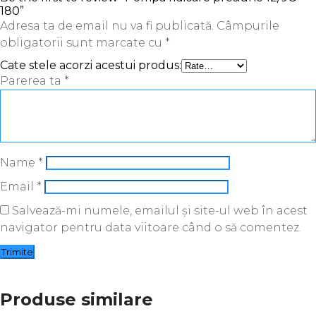
180”
Adresa ta de email nu va fi publicată.
Câmpurile
obligatorii sunt marcate cu
*
Cate stele acorzi acestui produs:
Parerea ta
*
Name
*
Email
*
Salvează-mi numele, emailul și site-ul web în acest
navigator pentru data viitoare când o să comentez.
Produse similare