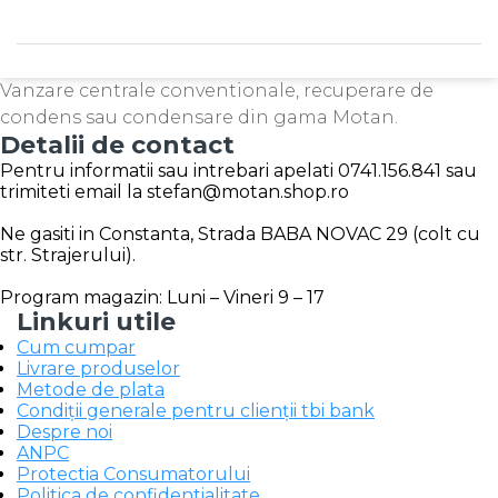
Vanzare centrale conventionale, recuperare de
condens sau condensare din gama Motan.
Detalii de contact
Pentru informatii sau intrebari apelati 0741.156.841 sau
trimiteti email la stefan@motan.shop.ro
Ne gasiti in Constanta, Strada BABA NOVAC 29 (colt cu
str. Strajerului).
Program magazin: Luni – Vineri 9 – 17
Linkuri utile
Cum cumpar
Livrare produselor
Metode de plata
Condiții generale pentru clienții tbi bank
Despre noi
ANPC
Protectia Consumatorului
Politica de confidentialitate