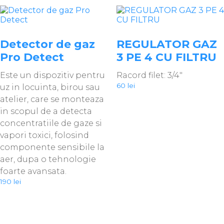
Detector de gaz
REGULATOR GAZ
Pro Detect
3 PE 4 CU FILTRU
Este un dispozitiv pentru
Racord filet: 3/4″
60
lei
uz in locuinta, birou sau
atelier, care se monteaza
in scopul de a detecta
concentratiile de gaze si
vapori toxici, folosind
componente sensibile la
aer, dupa o tehnologie
foarte avansata.
190
lei