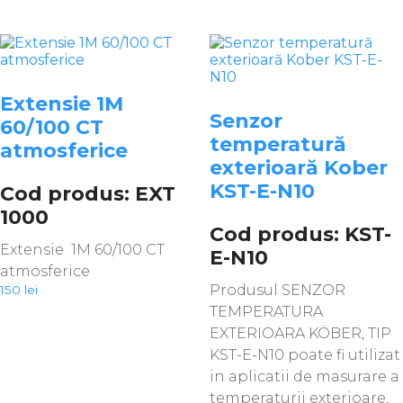
Extensie 1M
Senzor
60/100 CT
temperatură
atmosferice
exterioară Kober
KST-E-N10
Cod produs: EXT
1000
Cod produs: KST-
Extensie 1M 60/100 CT
E-N10
atmosferice
Produsul SENZOR
150
lei
TEMPERATURA
EXTERIOARA KÖBER, TIP
KST-E-N10 poate fi utilizat
in aplicatii de masurare a
temperaturii exterioare,