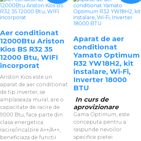
Aer conditionat
Aparat de aer
12000Btu Ariston
conditionat
Kios BS R32 35
Yamato Optimum
12000 Btu, WIFI
R32 YW18H2, kit
incorporat
instalare, Wi-Fi,
Ariston Kios este un
Inverter 18000
aparat de aer conditionat
BTU
de tip inverter, se
In curs de
amplaseaza mural, are o
aprovizionare
capacitate de racire de
Gama Optimum, este
9000 Btu, face parte din
conceputa pentru a
clasa energetica
raspunde nevoilor
racire/incalzire A++/A++,
specifice pietei
beneficiaza de functii