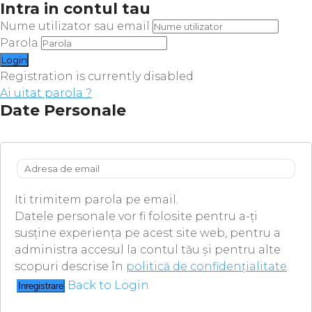
Intra in contul tau
Nume utilizator sau email
Parola
Registration is currently disabled
Ai uitat parola ?
Date Personale
Iti trimitem parola pe email.
Datele personale vor fi folosite pentru a-ți
susține experiența pe acest site web, pentru a
administra accesul la contul tău și pentru alte
scopuri descrise în
politică de confidențialitate
.
Back to Login
Inregistrare