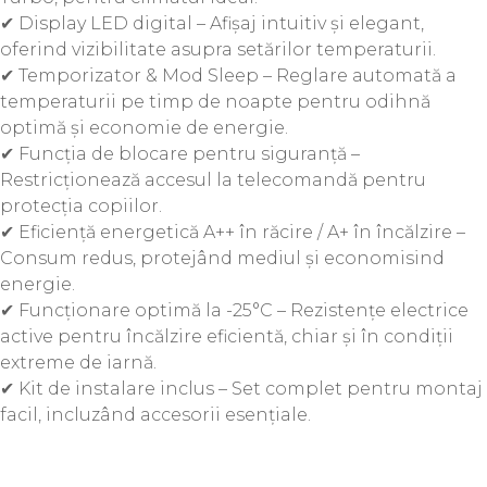
✔ Display LED digital – Afișaj intuitiv și elegant,
oferind vizibilitate asupra setărilor temperaturii.
✔ Temporizator & Mod Sleep – Reglare automată a
temperaturii pe timp de noapte pentru odihnă
optimă și economie de energie.
✔ Funcția de blocare pentru siguranță –
Restricționează accesul la telecomandă pentru
protecția copiilor.
✔ Eficiență energetică A++ în răcire / A+ în încălzire –
Consum redus, protejând mediul și economisind
energie.
✔ Funcționare optimă la -25°C – Rezistențe electrice
active pentru încălzire eficientă, chiar și în condiții
extreme de iarnă.
✔ Kit de instalare inclus – Set complet pentru montaj
facil, incluzând accesorii esențiale.