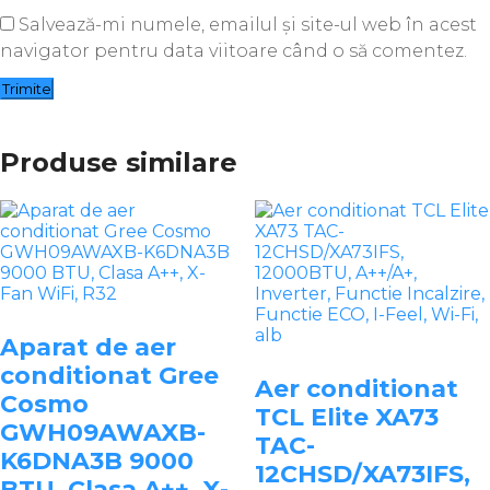
Salvează-mi numele, emailul și site-ul web în acest
navigator pentru data viitoare când o să comentez.
Produse similare
Aparat de aer
conditionat Gree
Aer conditionat
Cosmo
TCL Elite XA73
GWH09AWAXB-
TAC-
K6DNA3B 9000
12CHSD/XA73IFS,
BTU, Clasa A++, X-