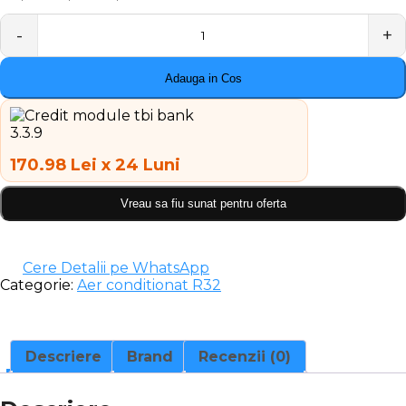
Quantity
Adauga in Cos
170.98 Lei x 24 Luni
Vreau sa fiu sunat pentru oferta
Cere Detalii pe WhatsApp
Categorie:
Aer conditionat R32
Descriere
Brand
Recenzii (0)