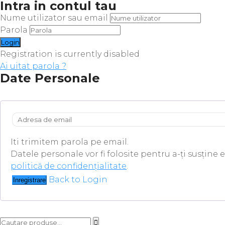
Intra in contul tau
Nume utilizator sau email
Parola
Registration is currently disabled
Ai uitat parola ?
Date Personale
Iti trimitem parola pe email.
Datele personale vor fi folosite pentru a-ți susține 
politică de confidențialitate
.
Back to Login
Inregistrare