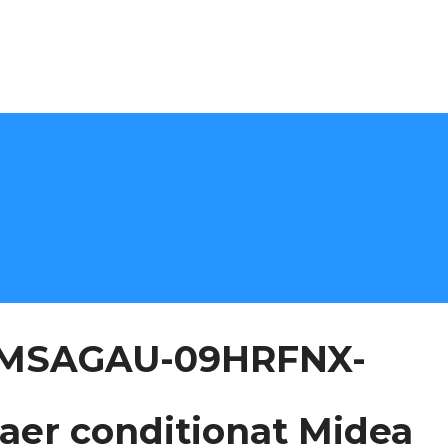
sh MSAGAU-09HRFNX-
aer conditionat Midea