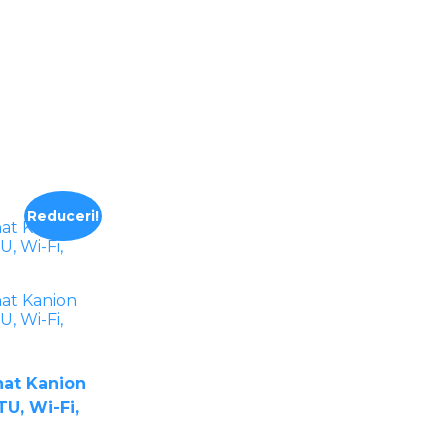
Reduceri!
nat Kanion
U, Wi-Fi,