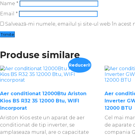
Name
*
Email
*
Salvează-mi numele, emailul și site-ul web în acest
Produse similare
Reduceri!
Aer conditionat 12000Btu Ariston
Aer conditi
Kios BS R32 35 12000 Btu, WIFI
Inverter 
incorporat
12000 BTU
Ariston Kios este un aparat de aer
Cel mai ma
conditionat de tip inverter, se
de aparate 
amplaseaza mural, are o capacitate
compania Gr