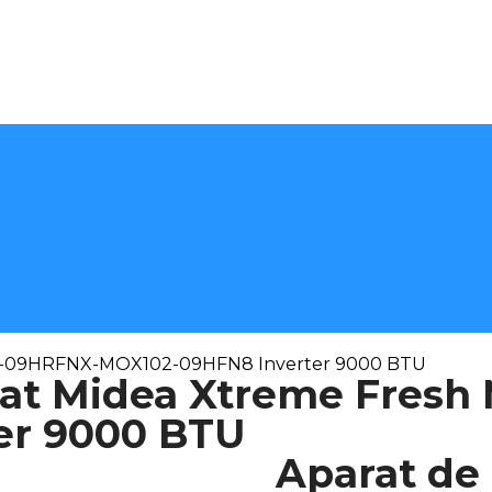
GAU-09HRFNX-MOX102-09HFN8 Inverter 9000 BTU
onat Midea Xtreme Fre
er 9000 BTU
Aparat de 