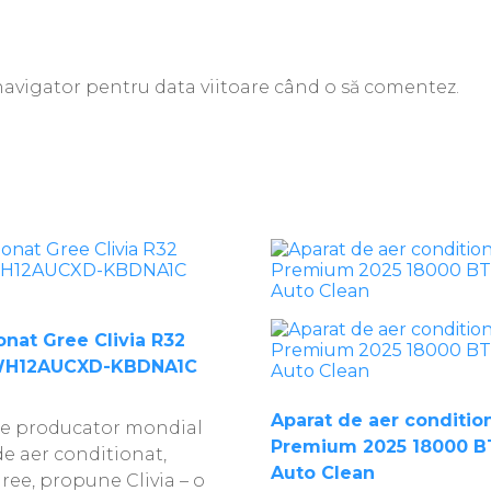
 navigator pentru data viitoare când o să comentez.
onat Gree Clivia R32
GWH12AUCXD-KBDNA1C
Aparat de aer conditio
re producator mondial
Premium 2025 18000 BT
de aer conditionat,
Auto Clean
ee, propune Clivia – o