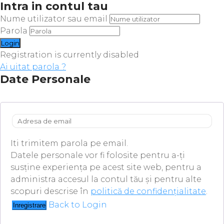
Intra in contul tau
Nume utilizator sau email
Parola
Registration is currently disabled
Ai uitat parola ?
Date Personale
Iti trimitem parola pe email.
Datele personale vor fi folosite pentru a-ți
susține experiența pe acest site web, pentru a
administra accesul la contul tău și pentru alte
scopuri descrise în
politică de confidențialitate
.
Back to Login
Inregistrare