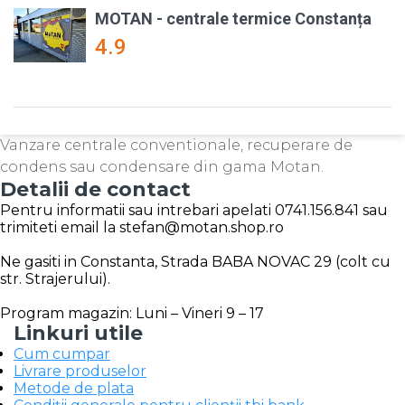
MOTAN - centrale termice Constanța
4.9
Vanzare centrale conventionale, recuperare de
condens sau condensare din gama Motan.
Detalii de contact
Pentru informatii sau intrebari apelati 0741.156.841 sau
trimiteti email la stefan@motan.shop.ro
Ne gasiti in Constanta, Strada BABA NOVAC 29 (colt cu
str. Strajerului).
Program magazin: Luni – Vineri 9 – 17
Linkuri utile
Cum cumpar
Livrare produselor
Metode de plata