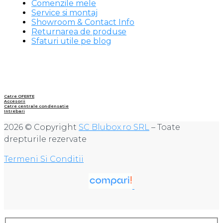
Comenzile mele
Service si montaj
Showroom & Contact Info
Returnarea de produse
Sfaturi utile pe blog
Catre OFERTE
Accesorii
Catre centrale condensatie
Intrebari
2026 © Copyright
SC Blubox.ro SRL
– Toate
drepturile rezervate
Termeni Si Conditii