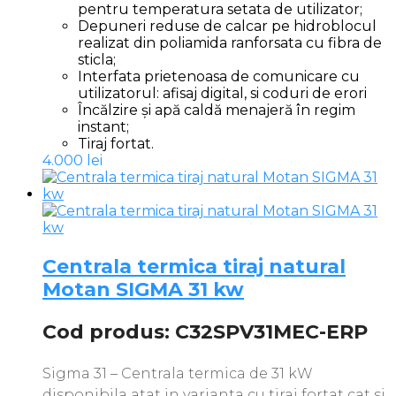
pentru temperatura setata de utilizator;
Depuneri reduse de calcar pe hidroblocul
realizat din poliamida ranforsata cu fibra de
sticla;
Interfata prietenoasa de comunicare cu
utilizatorul: afisaj digital, si coduri de erori
Încălzire și apă caldă menajeră în regim
instant;
Tiraj fortat.
4.000
lei
Centrala termica tiraj natural
Motan SIGMA 31 kw
Cod produs: C32SPV31MEC-ERP
Sigma 31 – Centrala termica de 31 kW
disponibila atat in varianta cu tiraj fortat cat si