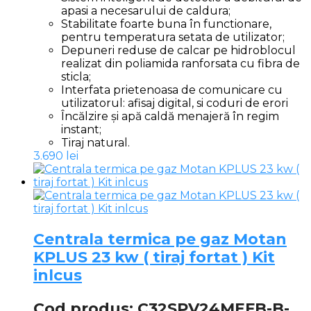
apasi a necesarului de caldura;
Stabilitate foarte buna în functionare,
pentru temperatura setata de utilizator;
Depuneri reduse de calcar pe hidroblocul
realizat din poliamida ranforsata cu fibra de
sticla;
Interfata prietenoasa de comunicare cu
utilizatorul: afisaj digital, si coduri de erori
Încălzire și apă caldă menajeră în regim
instant;
Tiraj natural.
3.690
lei
Centrala termica pe gaz Motan
KPLUS 23 kw ( tiraj fortat ) Kit
inlcus
Cod produs: C32SPV24MEFB-B-