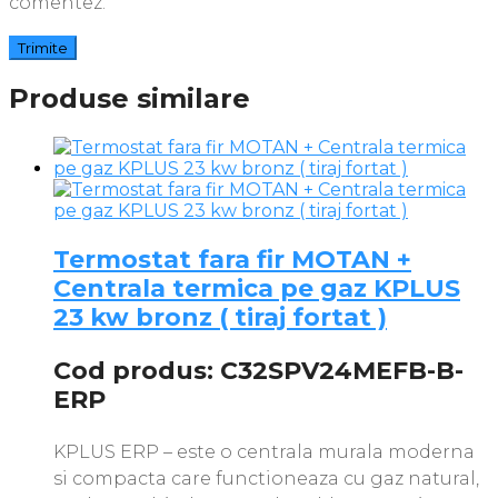
comentez.
Produse similare
Termostat fara fir MOTAN +
Centrala termica pe gaz KPLUS
23 kw bronz ( tiraj fortat )
Cod produs: C32SPV24MEFB-B-
ERP
KPLUS ERP – este o centrala murala moderna
si compacta care functioneaza cu gaz natural,