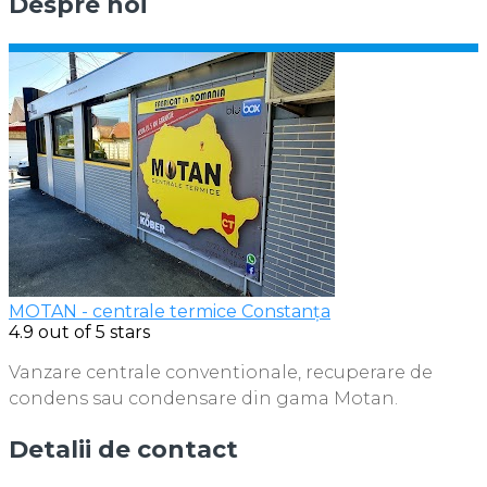
Despre noi
MOTAN - centrale termice Constanța
4.9
out of 5 stars
Vanzare centrale conventionale, recuperare de
condens sau condensare din gama Motan.
Detalii de contact