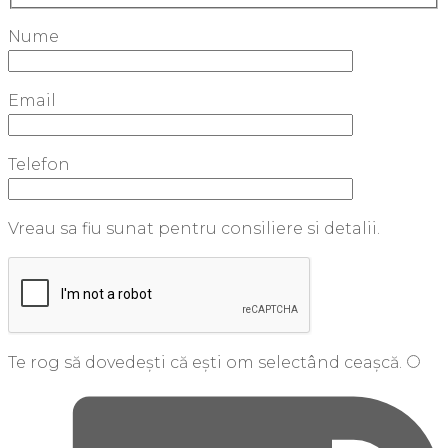
Nume
Email
Telefon
Vreau sa fiu sunat pentru consiliere si detalii.
Te rog să dovedești că ești om selectând
ceașcă
.