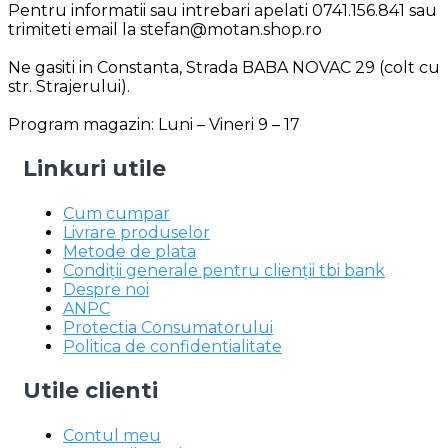
Pentru informatii sau intrebari apelati 0741.156.841 sau
trimiteti email la stefan@motan.shop.ro
Ne gasiti in Constanta, Strada BABA NOVAC 29 (colt cu
str. Strajerului).
Program magazin: Luni – Vineri 9 – 17
Linkuri utile
Cum cumpar
Livrare produselor
Metode de plata
Condiții generale pentru clienții tbi bank
Despre noi
ANPC
Protectia Consumatorului
Politica de confidentialitate
Utile clienti
Contul meu