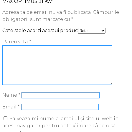
MAX OPTIMUS 31 Kw”
Adresa ta de email nu va fi publicată.
Câmpurile
obligatorii sunt marcate cu
*
Cate stele acorzi acestui produs:
Parerea ta
*
Name
*
Email
*
Salvează-mi numele, emailul și site-ul web în
acest navigator pentru data viitoare când o să