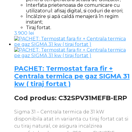
Interfata prietenoasa de comunicare cu
utilizatorul: afisaj digital, si coduri de erori;
Încălzire și apă caldă menajeră în regim
instant;
Tiraj fortat.
3.900
lei
PACHET: Termostat fara fir +
Centrala termica pe gaz SIGMA 31
kw ( tiraj fortat )
Cod produs: C32SPV31MEFB-ERP
Sigma 31 – Centrala termica de 31 kW
disponibila atat in varianta cu tiraj fortat cat si
cu tiraj natural, ce asigura incalzirea