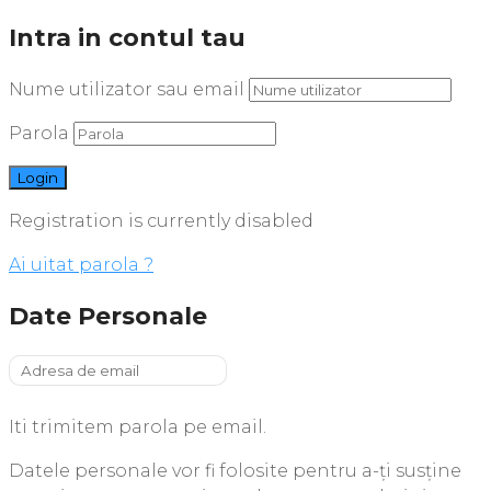
Intra in contul tau
Nume utilizator sau email
Parola
Registration is currently disabled
Ai uitat parola ?
Date Personale
Iti trimitem parola pe email.
Datele personale vor fi folosite pentru a-ți susține