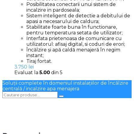
Posibilitatea conectarii unui sistem de
incalzire in pardoseala;
Sistem inteligent de detectie a debitului de
apasi a necesarului de caldura;
Stabilitate foarte buna în functionare,
pentru temperatura setata de utilizator;
Interfata prietenoasa de comunicare cu
utilizatorul: afisaj digital, si coduri de erori;
Încălzire și apă caldă menajeră în regim
instant;
Tiraj fortat.
3.750
lei
Evaluat la
5.00
din 5
Soluții complete în domeniul instalațiilor de încălzire
centrală / incalzire apa menajera