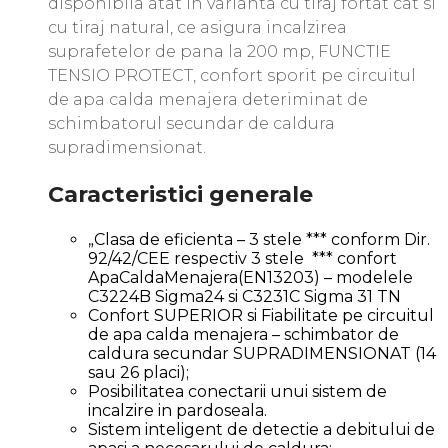
disponibila atat in varianta cu tiraj fortat cat si
cu tiraj natural, ce asigura incalzirea
suprafetelor de pana la 200 mp, FUNCTIE
TENSIO PROTECT, confort sporit pe circuitul
de apa calda menajera deteriminat de
schimbatorul secundar de caldura
supradimensionat.
Caracteristici generale
„Clasa de eficienta – 3 stele *** conform Dir.
92/42/CEE respectiv 3 stele *** confort
ApaCaldaMenajera(EN13203) – modelele
C3224B Sigma24 si C3231C Sigma 31 TN
Confort SUPERIOR si Fiabilitate pe circuitul
de apa calda menajera – schimbator de
caldura secundar SUPRADIMENSIONAT (14
sau 26 placi);
Posibilitatea conectarii unui sistem de
incalzire in pardoseala.
Sistem inteligent de detectie a debitului de