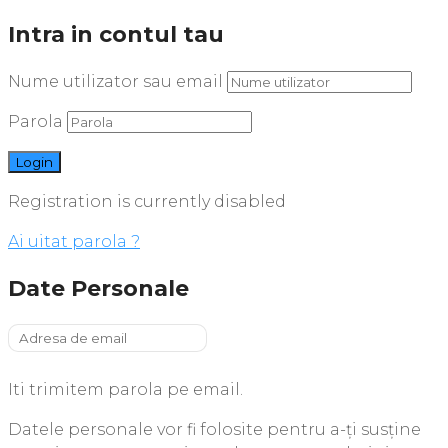
Intra in contul tau
Nume utilizator sau email
Parola
Registration is currently disabled
Ai uitat parola ?
Date Personale
Iti trimitem parola pe email.
Datele personale vor fi folosite pentru a-ți susține