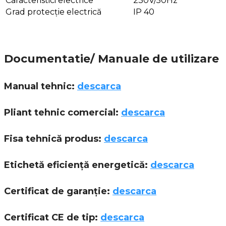
Caracteristici electrice
230V/50Hz
Grad protecție electrică
IP 40
Documentatie/ Manuale de utilizare
Manual tehnic:
descarca
Pliant tehnic comercial:
descarca
Fisa tehnică produs:
descarca
Etichetă eficiență energetică:
descarca
Certificat de garanție:
descarca
Certificat CE de tip:
descarca