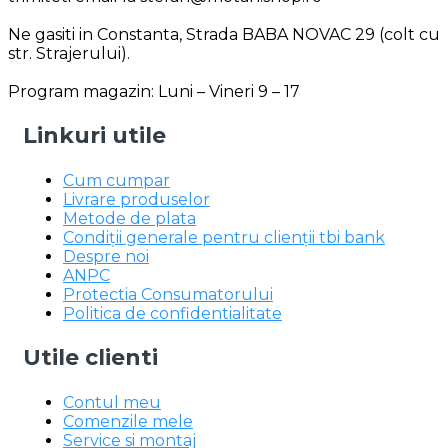
Ne gasiti in Constanta, Strada BABA NOVAC 29 (colt cu
str. Strajerului).
Program magazin: Luni – Vineri 9 – 17
Linkuri utile
Cum cumpar
Livrare produselor
Metode de plata
Condiții generale pentru clienții tbi bank
Despre noi
ANPC
Protectia Consumatorului
Politica de confidentialitate
Utile clienti
Contul meu
Comenzile mele
Service si montaj