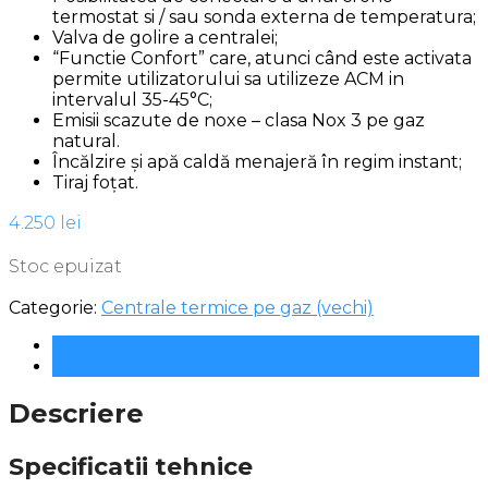
termostat si / sau sonda externa de temperatura;
Valva de golire a centralei;
“Functie Confort” care, atunci când este activata
permite utilizatorului sa utilizeze ACM in
intervalul 35-45°C;
Emisii scazute de noxe – clasa Nox 3 pe gaz
natural.
Încălzire și apă caldă menajeră în regim instant;
Tiraj foțat.
4.250
lei
Stoc epuizat
Categorie:
Centrale termice pe gaz (vechi)
Descriere
Recenzii (0)
Descriere
Specificatii tehnice