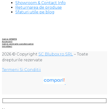
Showroom & Contact Info
Returnarea de produse
Sfaturi utile pe blog
Catre OFERTE
Accesorii
Catre centrale condensatie
Intrebari
2026 © Copyright
SC Blubox.ro SRL
– Toate
drepturile rezervate
Termeni Si Conditii