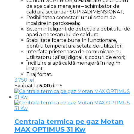
Confort SUPERIOR si Fiabilitate pe circuitul
de apa calda menajera – schimbator de
caldura secundar SUPRADIMENSIONAT;
Posibilitatea conectarii unui sistem de
incalzire in pardoseala;
Sistem inteligent de detectie a debitului de
apasi a necesarului de caldura;
Stabilitate foarte buna în functionare,
pentru temperatura setata de utilizator;
Interfata prietenoasa de comunicare cu
utilizatorul: afisaj digital, si coduri de erori;
Încălzire și apă caldă menajeră în regim
instant;
Tiraj fortat.
3.750
lei
Evaluat la
5.00
din 5
Centrala termica pe gaz Motan
MAX OPTIMUS 31 Kw