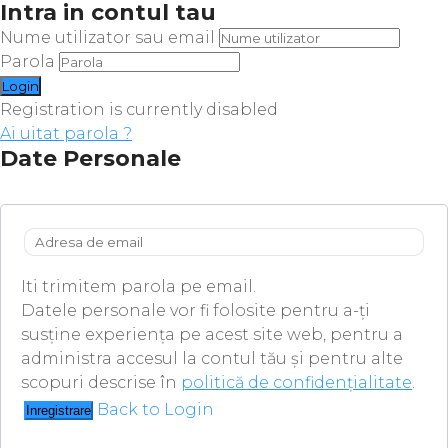
Intra in contul tau
Nume utilizator sau email
Parola
Registration is currently disabled
Ai uitat parola ?
Date Personale
Iti trimitem parola pe email.
Datele personale vor fi folosite pentru a-ți
susține experiența pe acest site web, pentru a
administra accesul la contul tău și pentru alte
scopuri descrise în
politică de confidențialitate
.
Back to Login
Inregistrare