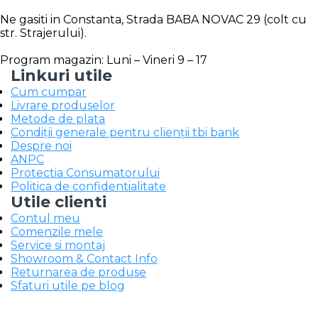
Ne gasiti in Constanta, Strada BABA NOVAC 29 (colt cu
str. Strajerului).
Program magazin: Luni – Vineri 9 – 17
Linkuri utile
Cum cumpar
Livrare produselor
Metode de plata
Condiții generale pentru clienții tbi bank
Despre noi
ANPC
Protectia Consumatorului
Politica de confidentialitate
Utile clienti
Contul meu
Comenzile mele
Service si montaj
Showroom & Contact Info
Returnarea de produse
Sfaturi utile pe blog