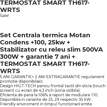
TERMOSTAT SMART TH617-
WRTS
Sale!
Set Centrala termica Motan
Condens +100, 25kw +
Stabilizator cu releu slim 500VA
300W + garantie 7 ani +
TERMOSTAT SMART TH617-
WRTS
5 ANI GARANTIE+ 2 ANI EXTRAGARANTIE regulament
promotie disponibilaici;
Design HIGT-TECH panou frontal tactil din sticla (touch
screen) cu ecran de 4,3 inch (zona vizibila);
Eficienta de pana la 106% si raport de modulare 1:10;
Disponibila in variante de 25, 29 respectiv 35 kW;
Friendly enviroment in timpul functionarii emite