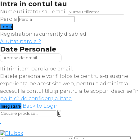
Intra in contul tau
Nume utilizator sau email
Parola
Registration is currently disabled
Ai uitat parola ?
Date Personale
Iti trimitem parola pe email.
Datele personale vor fi folosite pentru a-ți susține
experiența pe acest site web, pentru a administra
accesul la contul tău și pentru alte scopuri descrise în
politică de confidențialitate
.
Back to Login
Inregistrare