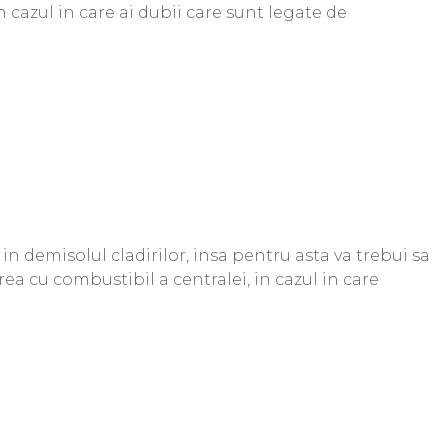
 cazul in care ai dubii care sunt legate de
 demisolul cladirilor, insa pentru asta va trebui sa
ea cu combustibil a centralei, in cazul in care