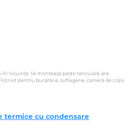
 în locuință. Se montează peste tencuială, are
 Potrivit pentru bucătărie, sufragerie, cameră de copii
e termice cu condensare