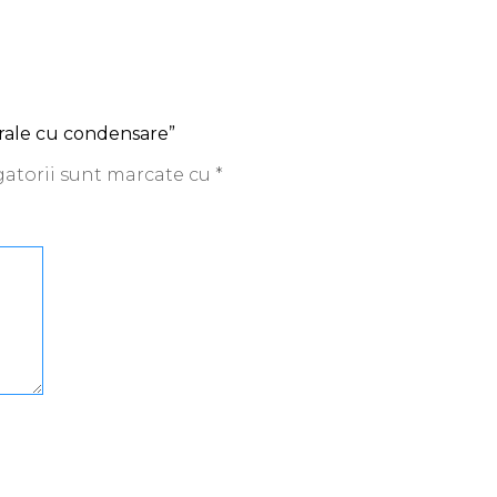
trale cu condensare”
atorii sunt marcate cu
*