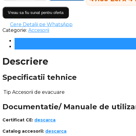
Vreau sa fiu sunat pentru oferta
Cere Detalii pe WhatsApp
Categorie:
Accesorii
Descriere
Recenzii (0)
Descriere
Specificatii tehnice
Tip
Accesorii de evacuare
Documentatie/ Manuale de utiliza
Certificat CE:
descarca
Catalog accesorii:
descarca