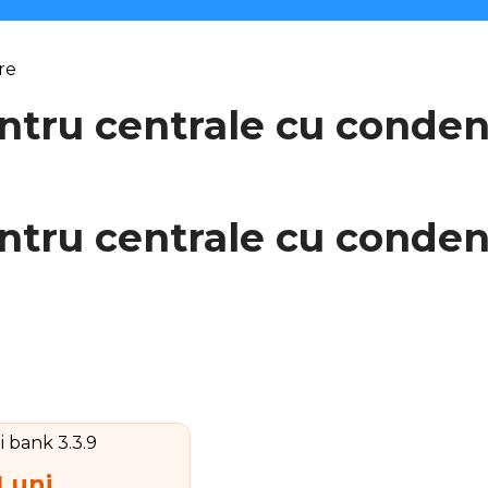
re
entru centrale cu conde
entru centrale cu conde
 Luni