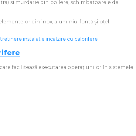
atra) si murdarie din boilere, schimbatoarele de
lementelor din inox, aluminiu, fontă şi oțel.
rifere
are facilitează executarea operațiunilor în sistemele