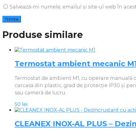
Salvează-mi numele, emailul și site-ul web în ace
Produse similare
Termostat ambient mecanic M
Termostat de ambient M1, cu operare manuală dir
carcasă din plastic, grad de protecție IP30 și pe
sau cameră de lucru.
50
lei
CLEANEX INOX-AL PLUS – Dezinc