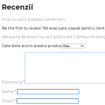
Recenzii
Inca nu sunt postate comentarii.
Be the first to review “Kit evacuare coaxial pentru cen
Adresa ta de email nu va fi publicată.
Câmpurile oblig
Cate stele acorzi acestui produs:
Parerea ta
*
Name
*
Email
*