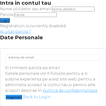
Intra in contul tau
Nume utilizator sau email
Parola
Registration is currently disabled
Ai uitat parola ?
Date Personale
Iti trimitem parola pe email.
Datele personale vor fi folosite pentru a-ți
susține experiența pe acest site web, pentru a
administra accesul la contul tău și pentru alte
scopuri descrise în
politică de confidențialitate
.
Back to Login
Inregistrare