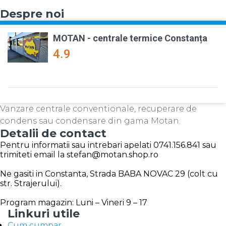
Despre noi
MOTAN - centrale termice Constanța
4.9
Vanzare centrale conventionale, recuperare de
condens sau condensare din gama Motan.
Detalii de contact
Pentru informatii sau intrebari apelati 0741.156.841 sau
trimiteti email la stefan@motan.shop.ro
Ne gasiti in Constanta, Strada BABA NOVAC 29 (colt cu
str. Strajerului).
Program magazin: Luni – Vineri 9 – 17
Linkuri utile
Cum cumpar