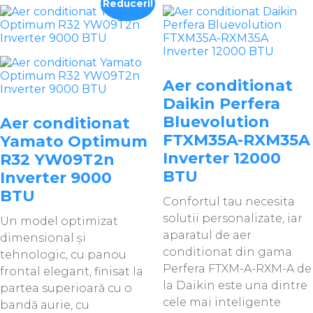
Reduceri!
Aer conditionat
Daikin Perfera
Bluevolution
Aer conditionat
FTXM35A-RXM35A
Yamato Optimum
Inverter 12000
R32 YW09T2n
BTU
Inverter 9000
BTU
Confortul tau necesita
solutii personalizate, iar
Un model optimizat
aparatul de aer
dimensional și
conditionat din gama
tehnologic, cu panou
Perfera FTXM-A-RXM-A de
frontal elegant, finisat la
la Daikin este una dintre
partea superioară cu o
cele mai inteligente
bandă aurie, cu