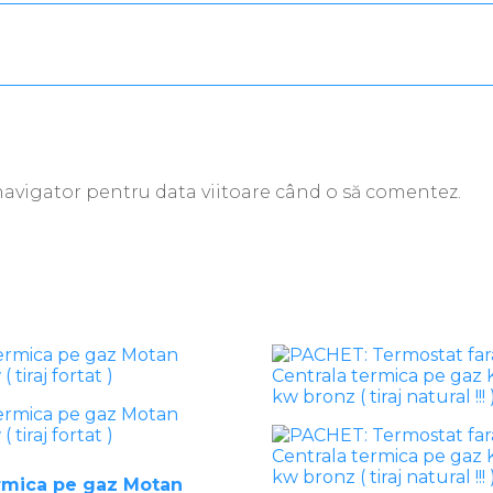
 navigator pentru data viitoare când o să comentez.
ermica pe gaz Motan