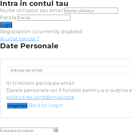
Intra in contul tau
Nume utilizator sau email
Parola
Registration is currently disabled
Ai uitat parola ?
Date Personale
Iti trimitem parola pe email.
Datele personale vor fi folosite pentru a-ți susține 
politică de confidențialitate
.
Back to Login
Inregistrare