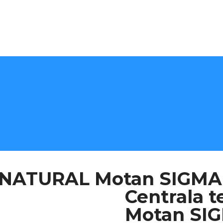
J NATURAL Motan SIGMA
Centrala 
Motan SI