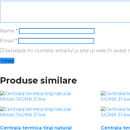
Name
*
Email
*
Salvează-mi numele, emailul și site-ul web în acest
Produse similare
Centrala termica tiraj natural
Centrala t