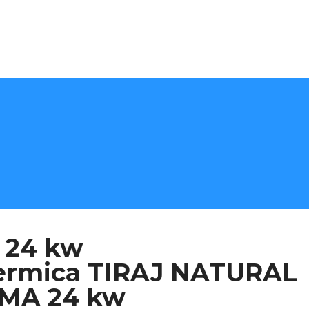
 24 kw
termica TIRAJ NATURAL
GMA 24 kw