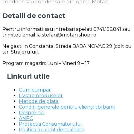
condens sau condensare din gama Motan.
Detalii de contact
Pentru informatii sau intrebari apelati 0741.156.841 sau
trimiteti email la stefan@motan.shop.ro
Ne gasiti in Constanta, Strada BABA NOVAC 29 (colt cu
str. Strajerului).
Program magazin: Luni – Vineri 9 – 17
Linkuri utile
Cum cumpar
Livrare produselor
Metode de plata
Condiții generale pentru clienții tbi bank
Despre noi
ANPC
Protectia Consumatorului
Politica de confidentialitate