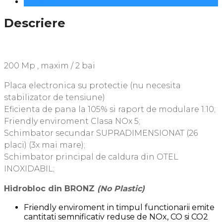
Recenzii (0)
Descriere
200 Mp , maxim / 2 bai
Placa electronica su protectie (nu necesita
stabilizator de tensiune)
Eficienta de pana la 105% si raport de modulare 1:10;
Friendly enviroment Clasa NOx 5;
Schimbator secundar SUPRADIMENSIONAT (26
placi) (3x mai mare);
Schimbator principal de caldura din OTEL
INOXIDABIL;
Hidrobloc din BRONZ
(No Plastic)
Friendly enviroment in timpul functionarii emite
cantitati semnificativ reduse de NOx, CO si CO2