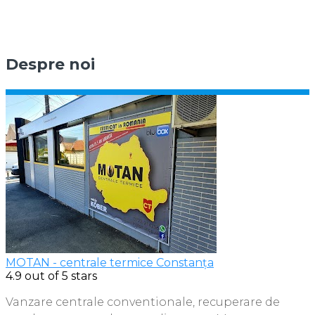
Despre noi
MOTAN - centrale termice Constanța
4.9
out of 5 stars
Vanzare centrale conventionale, recuperare de