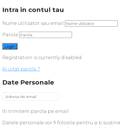
Intra in contul tau
Nume utilizator sau email
Parola
Registration is currently disabled
Ai uitat parola ?
Date Personale
Iti trimitem parola pe email.
Datele personale vor fi folosite pentru a-ți susține