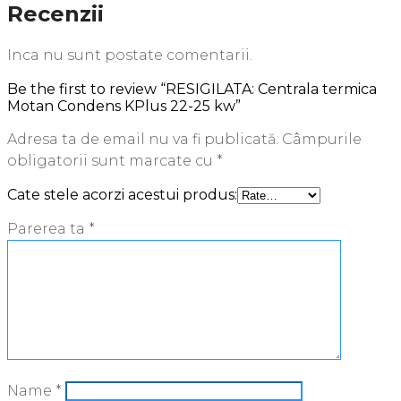
Recenzii
Inca nu sunt postate comentarii.
Be the first to review “RESIGILATA: Centrala termica
Motan Condens KPlus 22-25 kw”
Adresa ta de email nu va fi publicată.
Câmpurile
obligatorii sunt marcate cu
*
Cate stele acorzi acestui produs:
Parerea ta
*
Name
*