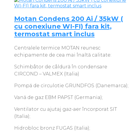
Motan Condens 200 Ai / 35kW (
cu conexiune WI-FI) fara kit,
termostat smart inclus
Centralele termice MOTAN reunesc
echipamente de cea mai înaltă calitate:
Schimbâtor de câldură în condensare
CIRCOND – VALMEX (Italia)
Pompă de circulotie GRUNDFOS (Danemarca);
Vană de gaz EBM PAPST (Germania);
Ventilator cu ajutaj gaz-aer încorporat SIT
(Italia);
Hidrobloc bronz FUGAS (Italia);