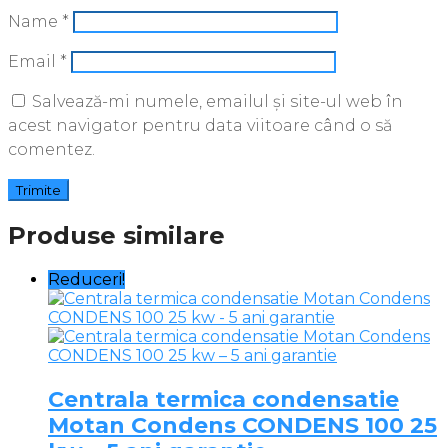
Name
*
Email
*
Salvează-mi numele, emailul și site-ul web în
acest navigator pentru data viitoare când o să
comentez.
Produse similare
Reduceri!
Centrala termica condensatie
Motan Condens CONDENS 100 25