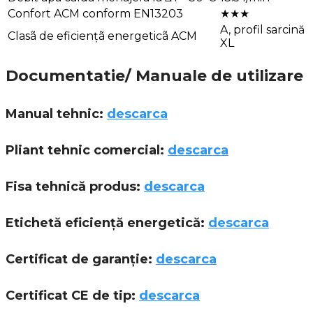
Confort ACM conform EN13203
★★★
A, profil sarcină
Clasã de eficiențã energeticã ACM
XL
Documentatie/ Manuale de utilizare
Manual tehnic:
descarca
Pliant tehnic comercial:
descarca
Fisa tehnică produs:
descarca
Etichetă eficiență energetică:
descarca
Certificat de garanție:
descarca
Certificat CE de tip:
descarca