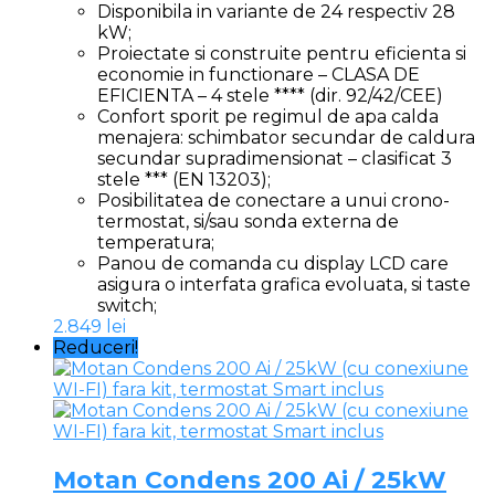
Disponibila in variante de 24 respectiv 28
kW;
Proiectate si construite pentru eficienta si
economie in functionare – CLASA DE
EFICIENTA – 4 stele **** (dir. 92/42/CEE)
Confort sporit pe regimul de apa calda
menajera: schimbator secundar de caldura
secundar supradimensionat – clasificat 3
stele *** (EN 13203);
Posibilitatea de conectare a unui crono-
termostat, si/sau sonda externa de
temperatura;
Panou de comanda cu display LCD care
asigura o interfata grafica evoluata, si taste
switch;
2.849
lei
Reduceri!
Motan Condens 200 Ai / 25kW