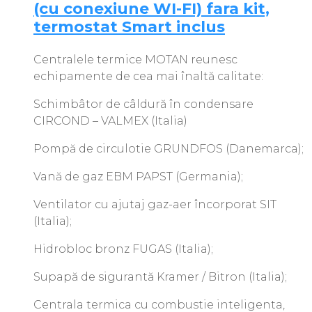
(cu conexiune WI-FI) fara kit,
termostat Smart inclus
Centralele termice MOTAN reunesc
echipamente de cea mai înaltă calitate:
Schimbâtor de câldură în condensare
CIRCOND – VALMEX (Italia)
Pompă de circulotie GRUNDFOS (Danemarca);
Vană de gaz EBM PAPST (Germania);
Ventilator cu ajutaj gaz-aer încorporat SIT
(Italia);
Hidrobloc bronz FUGAS (Italia);
Supapă de sigurantă Kramer / Bitron (Italia);
Centrala termica cu combustie inteligenta,