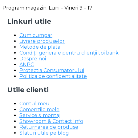
Program magazin: Luni – Vineri 9 – 17
Linkuri utile
Cum cumpar
Livrare produselor
Metode de plata
Condiții generale pentru clienții tbi bank
Despre noi
ANPC
Protectia Consumatorului
Politica de confidentialitate
Utile clienti
Contul meu
Comenzile mele
Service si montaj
Showroom & Contact Info
Returnarea de produse
Sfaturi utile pe blog