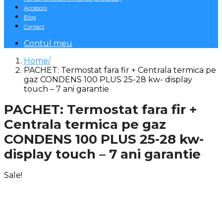
Accesorii
Blog
Contact
Contul meu
Home
PACHET: Termostat fara fir + Centrala termica pe
gaz CONDENS 100 PLUS 25-28 kw- display
touch – 7 ani garantie
PACHET: Termostat fara fir +
Centrala termica pe gaz
CONDENS 100 PLUS 25-28 kw-
display touch – 7 ani garantie
Sale!