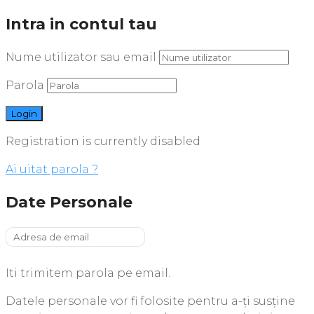
Intra in contul tau
Nume utilizator sau email
Parola
Registration is currently disabled
Ai uitat parola ?
Date Personale
Iti trimitem parola pe email.
Datele personale vor fi folosite pentru a-ți susține