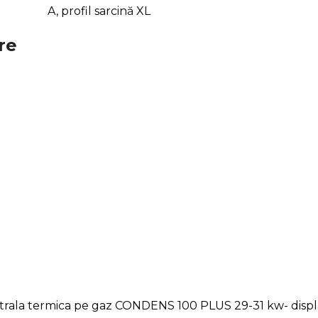
A, profil sarcină XL
re
entrala termica pe gaz CONDENS 100 PLUS 29-31 kw- displa