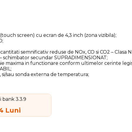
(touch screen) cu ecran de 4,3 inch (zona vizibila);
0;
cantitati semnificativ reduse de NOx, CO si CO2 – Clasa N
era – schimbator secundar SUPRADIMENSIONAT;
mie maxima in functionare conform ultimelor cerinte legi
ABIL;
, si/sau sonda externa de temperatura;
24 Luni