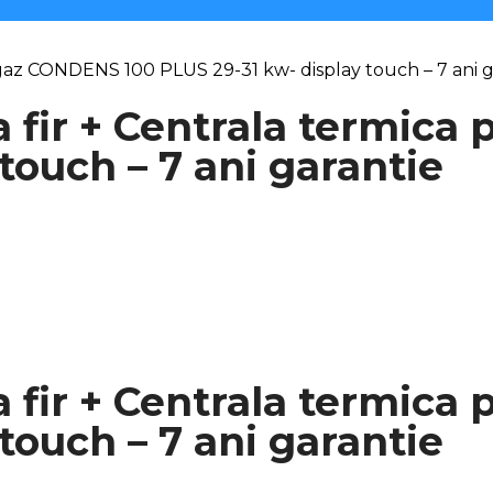
 gaz CONDENS 100 PLUS 29-31 kw- display touch – 7 ani g
 fir + Centrala termic
touch – 7 ani garantie
 fir + Centrala termic
touch – 7 ani garantie