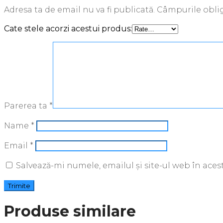
Adresa ta de email nu va fi publicată.
Câmpurile oblig
Cate stele acorzi acestui produs:
Parerea ta
*
Name
*
Email
*
Salvează-mi numele, emailul și site-ul web în ace
Produse similare