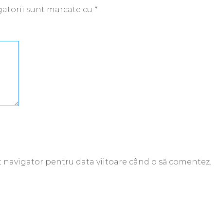
atorii sunt marcate cu
*
st navigator pentru data viitoare când o să comentez.