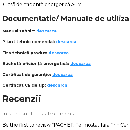
Clasã de eficiențã energeticã ACM
Documentatie/ Manuale de utiliza
Manual tehnic:
descarca
Pliant tehnic comercial:
descarca
Fisa tehnică produs:
descarca
Etichetă eficiență energetică:
descarca
Certificat de garanție:
descarca
Certificat CE de tip:
descarca
Recenzii
Inca nu sunt postate comentarii.
Be the first to review “PACHET: Termostat fara fir + C