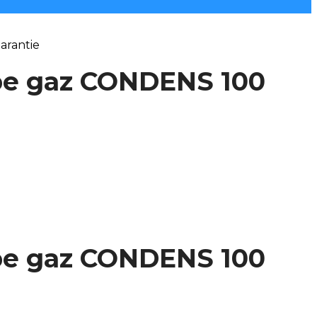
arantie
a pe gaz CONDENS 100
a pe gaz CONDENS 100