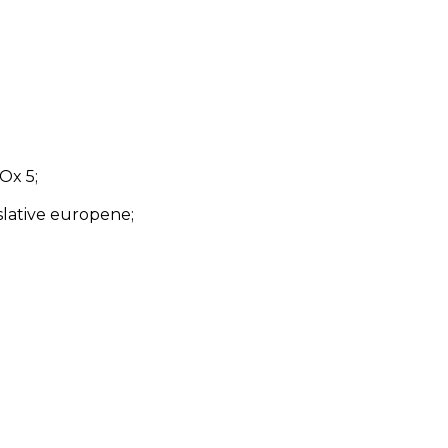
Ox 5;
slative europene;