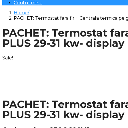
Contul meu
Home
PACHET: Termostat fara fir + Centrala termica pe
PACHET: Termostat fara
PLUS 29-31 kw- display 
Sale!
PACHET: Termostat fara
PLUS 29-31 kw- display 